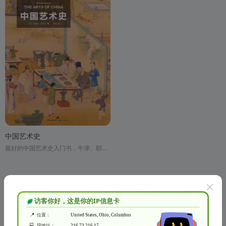
中国艺术史
最好的中国艺术史入门书，牛津、耶鲁、普林斯顿沿用40年之经典读本
没有了