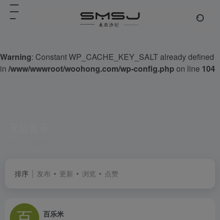
Warning
: Constant WP_CACHE_KEY_SALT already defined
in
/www/wwwroot/woohong.com/wp-config.php
on line
104
无损音乐
共 1 篇网址
排序
发布
更新
浏览
点赞
百乐米