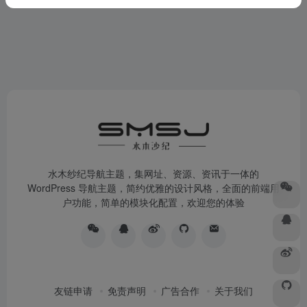
水木纱纪导航主题，集网址、资源、资讯于一体的
WordPress 导航主题，简约优雅的设计风格，全面的前端用
户功能，简单的模块化配置，欢迎您的体验
友链申请
免责声明
广告合作
关于我们