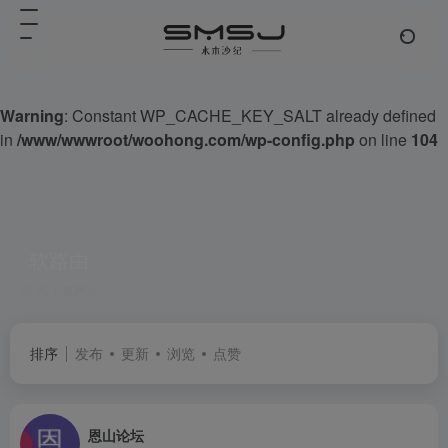
Warning
: Constant WP_CACHE_KEY_SALT already defined
in
/www/wwwroot/woohong.com/wp-config.php
on line
104
软路由
共 1 篇网址
排序
发布
更新
浏览
点赞
恩山论坛