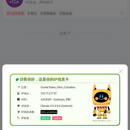
软路由，网络教学
社区资讯
# 恩山
# 组网服务
# 路由器
没有了