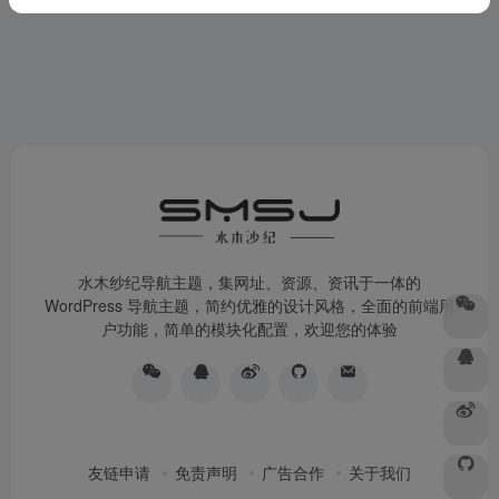
水木纱纪导航主题，集网址、资源、资讯于一体的
WordPress 导航主题，简约优雅的设计风格，全面的前端用
户功能，简单的模块化配置，欢迎您的体验
友链申请
免责声明
广告合作
关于我们