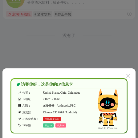
分享酒水饮料，醇正牛奶。。。。。
京淘TG线报
# 酒水饮料
# 醇正牛奶
没有了