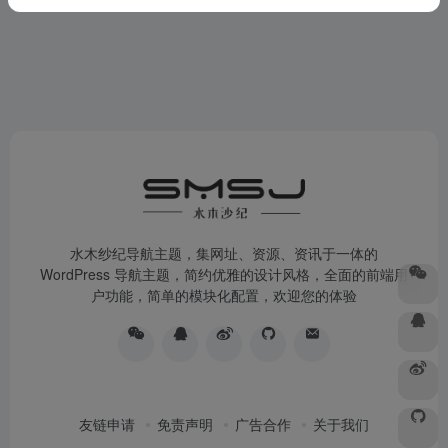
水木纱纪导航主题，集网址、资源、资讯于一体的
WordPress 导航主题，简约优雅的设计风格，全面的前端用
户功能，简单的模块化配置，欢迎您的体验
友链申请
免责声明
广告合作
关于我们