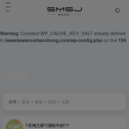
Warning
: Constant WP_CACHE_KEY_SALT already defined
in
/www/wwwroot/woohong.com/wp-config.php
on line
104
醇正牛奶
共 1 篇网址
排序
发布
更新
浏览
点赞
?京淘之家?|酒饮牛奶??