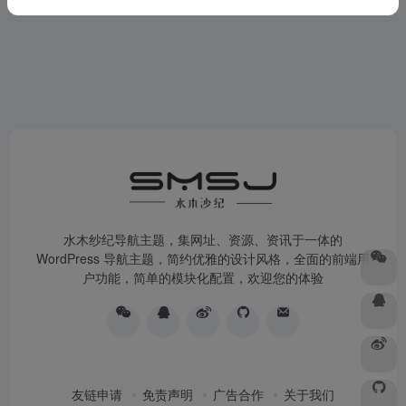
水木纱纪导航主题，集网址、资源、资讯于一体的
WordPress 导航主题，简约优雅的设计风格，全面的前端用
户功能，简单的模块化配置，欢迎您的体验
友链申请
免责声明
广告合作
关于我们