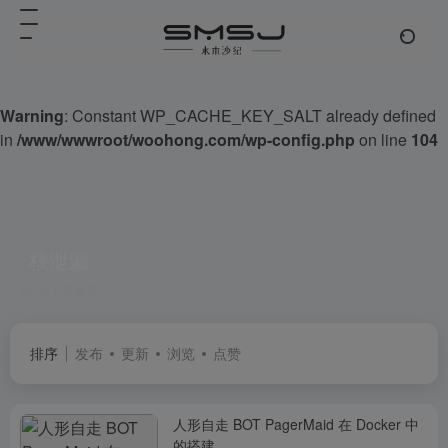
Warning
: Constant WP_CACHE_KEY_SALT already defined
in
/www/wwwroot/woohong.com/wp-config.php
on line
104
核泄漏
共 1 篇文章
排序
发布
更新
浏览
点赞
人形自走 BOT PagerMaid 在 Docker 中
的搭建