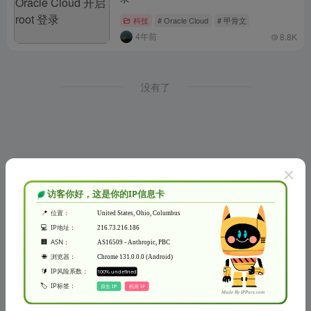
科技
# Oracle Cloud
# 甲骨文
4年前
8.8K
没有了