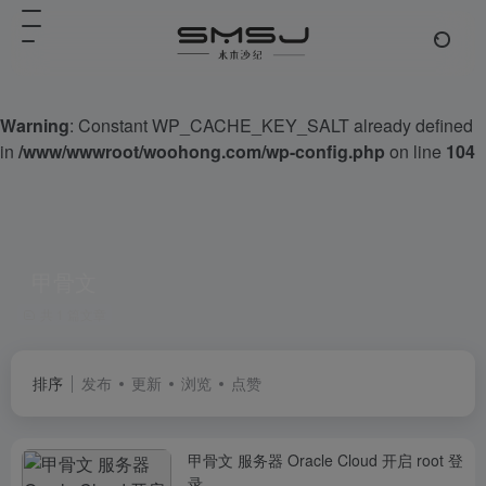
Warning
: Constant WP_CACHE_KEY_SALT already defined
in
/www/wwwroot/woohong.com/wp-config.php
on line
104
甲骨文
共 1 篇文章
排序
发布
更新
浏览
点赞
甲骨文 服务器 Oracle Cloud 开启 root 登
录