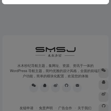
水木纱纪导航主题，集网址、资源、资讯于一体的
WordPress 导航主题，简约优雅的设计风格，全面的前端用
户功能，简单的模块化配置，欢迎您的体验
友链申请
免责声明
广告合作
关于我们