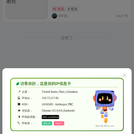
资讯
# 青龙
4年前
2.7K
没有了