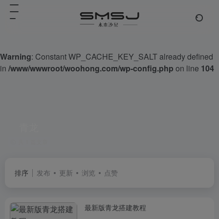
Warning
: Constant WP_CACHE_KEY_SALT already defined
in
/www/wwwroot/woohong.com/wp-config.php
on line
104
青龙
共 1 篇文章
排序
发布
更新
浏览
点赞
最新版青龙搭建教程