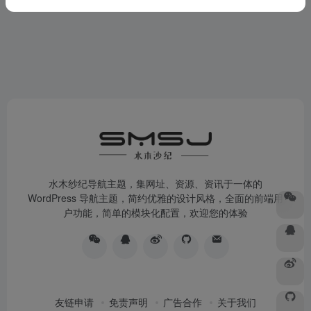
水木纱纪导航主题，集网址、资源、资讯于一体的
WordPress 导航主题，简约优雅的设计风格，全面的前端用
户功能，简单的模块化配置，欢迎您的体验
友链申请
免责声明
广告合作
关于我们