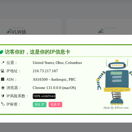
VLW插件集合
cn.sxyo.xYo_httpApi_WeChat
- 最新版
我的框架插件
我的框架插件
我的框架插件