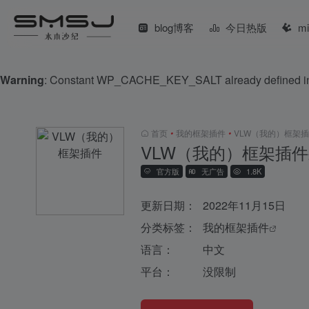
blog博客
今日热版
m
Warning
: Constant WP_CACHE_KEY_SALT already defined 
首页
•
我的框架插件
•
VLW（我的）框架
VLW（我的）框架插件
官方版
无广告
1.8K
更新日期：
2022年11月15日
分类标签：
我的框架插件
语言：
中文
平台：
没限制