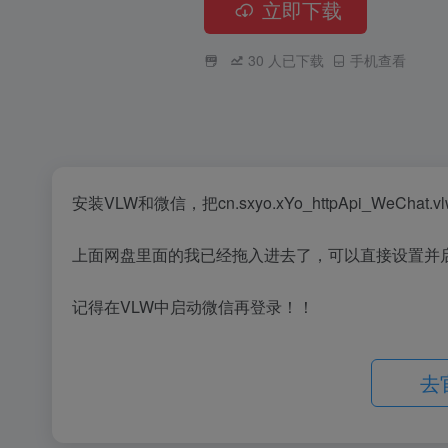
立即下载
30
人已下载
手机查看
安装VLW和微信，把cn.sxyo.xYo_httpApi_WeChat
上面网盘里面的我已经拖入进去了，可以直接设置并
记得在VLW中启动微信再登录！！
去