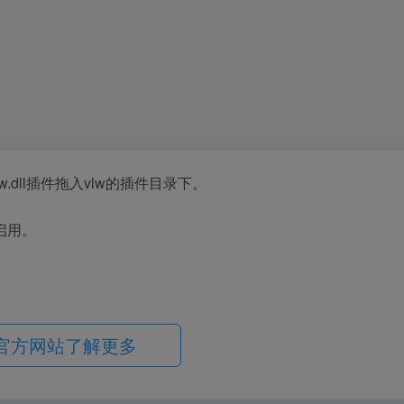
.vlw.dll插件拖入vlw的插件目录下。
启用。
官方网站了解更多