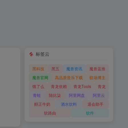
标签云
黑科技
黑五
魔兽资讯
魔兽蓝推
魔兽官网
高品质音乐下载
驻场博主
饿了么
青龙依赖
青龙Tools
青龙
青蛙
陆比柒
阿里网盘
阿里云
醇正牛奶
酒水饮料
退会助手
软路由
软件