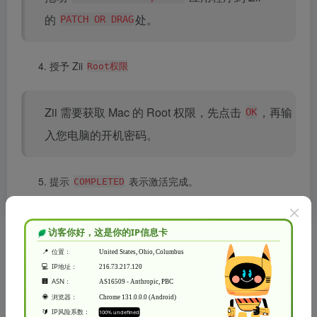
的
处。
PATCH OR DRAG
授予 Zii
Root权限
Zii 需要获取 Mac 的 Root 权限，先点击
，再输
OK
入您电脑的开机密码。
提示
表示激活完成。
COMPLETED
相关软件