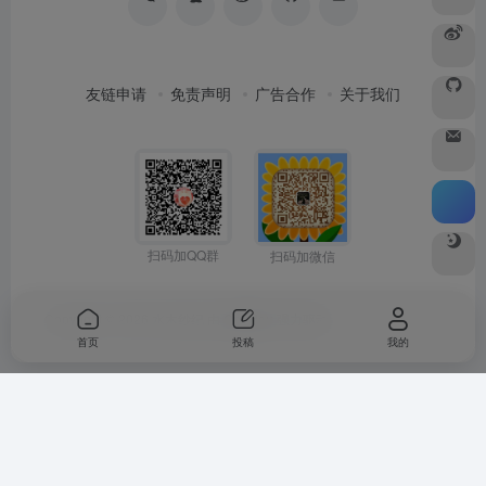
友链申请
免责声明
广告合作
关于我们
扫码加QQ群
扫码加微信
Copyright © 2026
水木纱纪
由
OneNav
强力驱动
首页
投稿
我的
Warning
: Undefined array key "buts" in
/www/wwwroot/woohong.com/wp-
content/themes/onenav/inc/functions/io-footer.php
on line