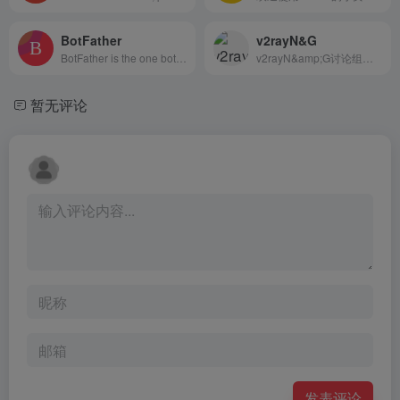
BotFather
v2rayN&G
BotFather is the one bot to rule them all. Use it to create new bot accounts and manage your existing bots.
v2rayN&amp;G讨论组，内容仅限工具的使用相关话题，禁止任何无关网络、计算机、安全的内容，违者秒踢。禁止分享链接。 https://github.com/2dust/v2rayN https://github.com/2dust/v2rayNG 推广,详情请看 https://9.234456.xyz/abc.html
暂无评论
发表评论