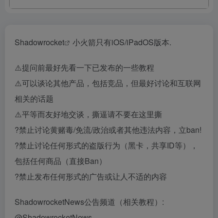
Shadowrocket
小火箭只有iOS/iPadOS版本.
⚠️提问前最好先看一下已发布的一些教程
⚠️可以谈论其他产品，包括竞品，但最好讨论和互联网
相关的话题
⚠️平等而友好地交谈，撕逼请不要在这里撕
?禁止讨论黄赌毒/免流/政治或者其他违法内容，立ban!
?禁止讨论任何形式的盗版行为（黑卡，共享ID等），
包括任何商品（直接Ban）
?禁止发布任何形式的广告或让人不适的内容
ShadowrocketNews公告频道（相关教程）:
@ShadowrocketNews