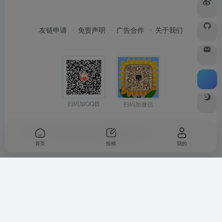
友链申请
免责声明
广告合作
关于我们
扫码加QQ群
扫码加微信
Copyright © 2026
水木纱纪
由
OneNav
强力驱动
首页
投稿
我的
Warning
: Undefined array key "buts" in
/www/wwwroot/woohong.com/wp-
content/themes/onenav/inc/functions/io-footer.php
on line
425