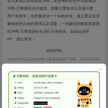
议大家请以爱站数据为准，更多网站价值评估因素如：
冲鸭-万事屋的访问速度、搜索引擎收录以及索引量、
用户体验等；当然要评估一个站的价值，最主要还是需
要根据您自身的需求以及需要，一些确切的数据则需要
找冲鸭-万事屋的站长进行洽谈提供。如该站的IP、
PV、跳出率等！
特别声明
本站水木纱纪提供的冲鸭-万事屋都来源于网络，不保证外部链
接的准确性和完整性，同时，对于该外部链接的指向，不由水
木纱纪实际控制，在2022年11月15日 下午3:09收录时，该网
页上的内容，都属于合规合法，后期网页的内容如出现违规，
可以直接联系网站管理员进行删除，水木纱纪不承担任何责
任。
水木纱纪致力于优质、实用的网络站点资源收集与分享！