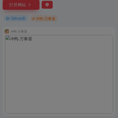
打开网站
Github库
# 冲鸭-万事屋
冲鸭-万事屋