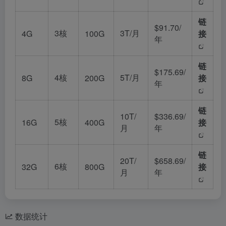
链
$91.70/
3核
3T/月
4G
100G
接
年
链
$175.69/
4核
5T/月
8G
200G
接
年
链
10T/
$336.69/
5核
16G
400G
接
月
年
链
20T/
$658.69/
6核
32G
800G
接
月
年
数据统计