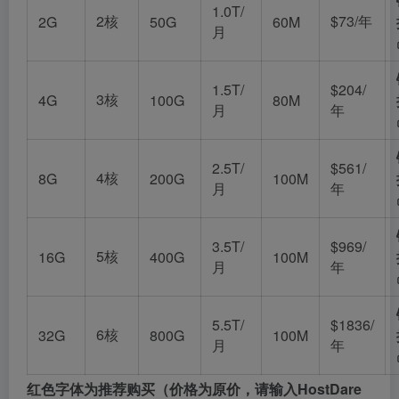
1.0T/
2核
$73/年
2G
50G
60M
月
1.5T/
$204/
3核
4G
100G
80M
月
年
2.5T/
$561/
4核
8G
200G
100M
月
年
3.5T/
$969/
5核
16G
400G
100M
月
年
5.5T/
$1836/
6核
32G
800G
100M
月
年
红色字体为推荐购买（价格为原价，请输入HostDare