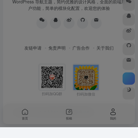
WordPress 导航主题，简约优雅的设计风格，全面的前端用
户功能，简单的模块化配置，欢迎您的体验
友链申请
免责声明
广告合作
关于我们
扫码加QQ群
扫码加微信
Copyright © 2026
水木纱纪
由
OneNav
强力驱动
首页
投稿
我的