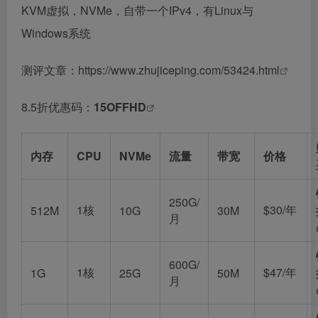
KVM虚拟，NVMe，自带一个IPv4，有Linux与
Windows系统
测评文章：
https://www.zhujiceping.com/53424.html
8.5折优惠码：
15OFFHD
内存
CPU
NVMe
流量
带宽
价格
250G/
1核
$30/年
512M
10G
30M
月
600G/
1核
$47/年
1G
25G
50M
月