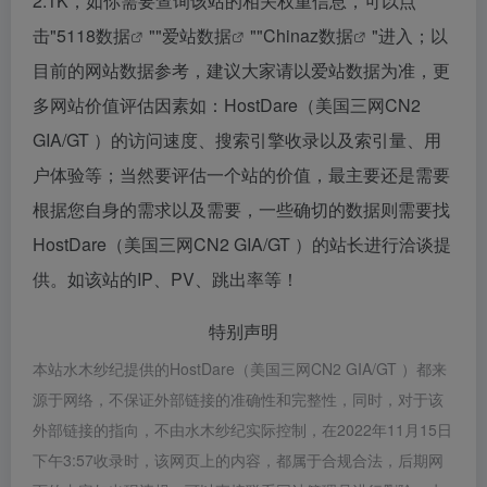
2.1K，如你需要查询该站的相关权重信息，可以点
击"
5118数据
""
爱站数据
""
Chinaz数据
"进入；以
目前的网站数据参考，建议大家请以爱站数据为准，更
多网站价值评估因素如：HostDare（美国三网CN2
GIA/GT ）的访问速度、搜索引擎收录以及索引量、用
户体验等；当然要评估一个站的价值，最主要还是需要
根据您自身的需求以及需要，一些确切的数据则需要找
HostDare（美国三网CN2 GIA/GT ）的站长进行洽谈提
供。如该站的IP、PV、跳出率等！
特别声明
本站水木纱纪提供的HostDare（美国三网CN2 GIA/GT ）都来
源于网络，不保证外部链接的准确性和完整性，同时，对于该
外部链接的指向，不由水木纱纪实际控制，在2022年11月15日
下午3:57收录时，该网页上的内容，都属于合规合法，后期网