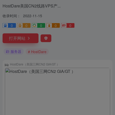
HostDare美国CN2线路VPS产...
收录时间：
2022-11-15
0
0
0
0
0
打开网站
服务器
# HostDare
HostDare（美国三网CN2 GIA/GT ）