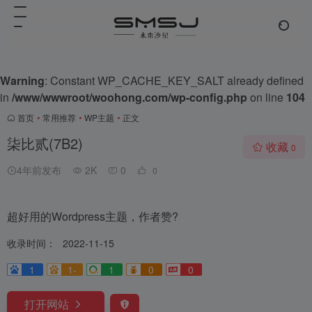
Warning
: Constant WP_CACHE_KEY_SALT already defined
in
/www/wwwroot/woohong.com/wp-config.php
on line
104
首页
•
常用推荐
•
WP主题
•
正文
柒比贰(7B2)
收藏
0
4年前发布
2K
0
0
超好用的Wordpress主题，作者赞?
收录时间：
2022-11-15
1
1-
1
0
0
打开网站