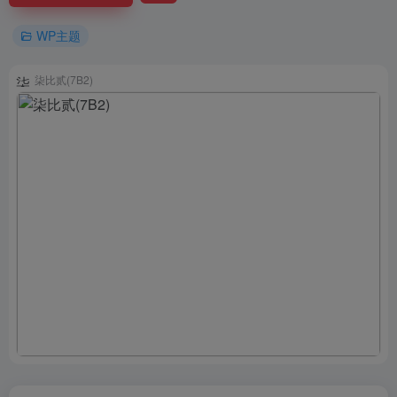
WP主题
柒比贰(7B2)