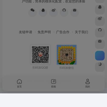
户功能，简单的模块化配置，欢迎您的体验
友链申请
免责声明
广告合作
关于我们
扫码加QQ群
扫码加微信
Copyright © 2026
水木纱纪
由
OneNav
强力驱动
首页
投稿
我的
Warning
: Undefined array key "buts" in