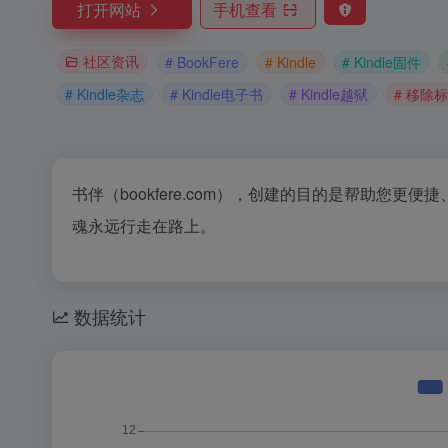
打开网站
手机查看
社区资讯
# BookFere
# Kindle
# Kindle固件
# Kindle杂志
# Kindle电子书
# Kindle越狱
# 移除标签
书伴（bookfere.com），创建的目的是帮助您更
魂永远行走在路上。
数据统计