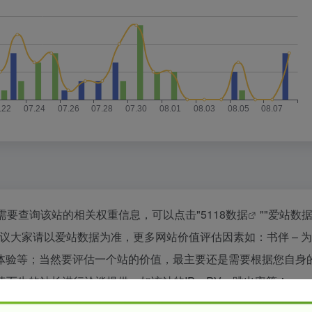
你需要查询该站的相关权重信息，可以点击"
5118数据
""
爱站数
议大家请以爱站数据为准，更多网站价值评估因素如：书伴 – 
体验等；当然要评估一个站的价值，最主要还是需要根据您自身
读而生的站长进行洽谈提供。如该站的IP、PV、跳出率等！