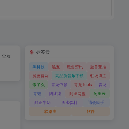
标签云
，让灵
黑科技
黑五
魔兽资讯
魔兽蓝推
魔兽官网
高品质音乐下载
驻场博主
饿了么
青龙依赖
青龙Tools
青龙
青蛙
陆比柒
阿里网盘
阿里云
醇正牛奶
酒水饮料
退会助手
软路由
软件