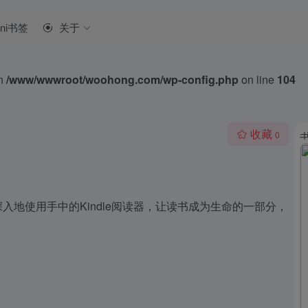
ini书签
关于
in
/www/wwwroot/woohong.com/wp-config.php
on line
104
收藏
0
、深入地使用手中的Kindle阅读器，让读书成为生命的一部分，