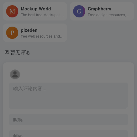
Mockup World
Graphberry
The best free Mockups from the Web
Free design resources, Mockups, PSD web templates, Icons
pixeden
free web resources and graphic design templates.
暂无评论