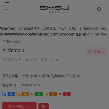
Warning
: Constant WP_CACHE_KEY_SALT already defined
in
/www/wwwroot/woohong.com/wp-config.php
on line
104
首页
•
正文
ArtStation
收藏
0
4年前发布
1.9K
0
0
强烈推荐！一个收录世界顶级插画作品的社区
收录时间：
2022-11-15
0
0
0
0
0
打开网站