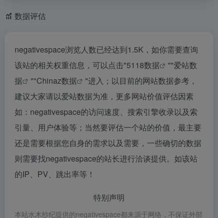
数据评估
negativespace浏览人数已经达到1.5K，如你需要查询
该站的相关权重信息，可以点击"
5118数据
""
爱站数
据
""
Chinaz数据
"进入；以目前的网站数据参考，
建议大家请以爱站数据为准，更多网站价值评估因素
如：negativespace的访问速度、搜索引擎收录以及索
引量、用户体验等；当然要评估一个站的价值，最主要
还是需要根据您自身的需求以及需要，一些确切的数据
则需要找negativespace的站长进行洽谈提供。如该站
的IP、PV、跳出率等！
特别声明
本站水木纱纪提供的negativespace都来源于网络，不保证外部