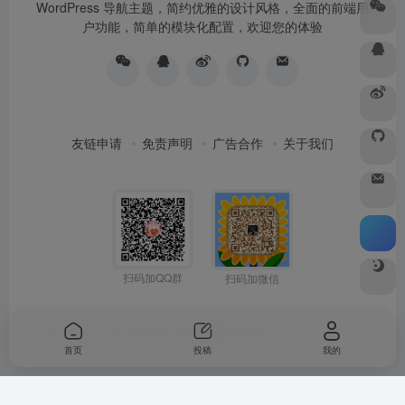
WordPress 导航主题，简约优雅的设计风格，全面的前端用
户功能，简单的模块化配置，欢迎您的体验
友链申请
免责声明
广告合作
关于我们
扫码加QQ群
扫码加微信
Copyright © 2026
水木纱纪
由
OneNav
强力驱动
首页
投稿
我的