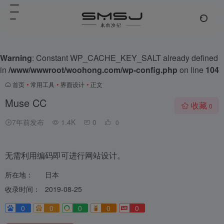
Warning
: Constant WP_CACHE_KEY_SALT already defined
in
/www/wwwroot/woohong.com/wp-config.php
on line
104
首页
•
常用工具
•
界面设计
•
正文
Muse CC
收藏
0
7年前发布
1.4K
0
0
无需利用编码即可进行网站设计。
所在地：
日本
收录时间：
2019-08-25
0
0
0
0
0