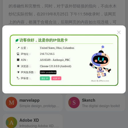
的准确性和完整性，同时，对于该外部链接的指向，不由水木
纱纪实际控制，在2019年8月25日 下午11:58收录时，该网页
上的内容，都属于合规合法，后期网页的内容如出现违规，可
以直接联系网站管理员进行删除，水木纱纪不承担任何责任。
水木纱纪致力于优质、实用的网络站点资源收集与分享！
相关导航
invisionapp
figma
Powerful design prototyping tools
Design, prototype, and gather feedback all in one place with Figma.
marvelapp
Sketch
Simple design, prototyping and collaboration
The digital design toolkit
Adobe XD
Introducing Adobe XD. Design. Prototype. Experience.