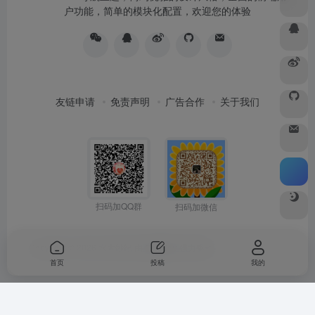
户功能，简单的模块化配置，欢迎您的体验
友链申请
免责声明
广告合作
关于我们
扫码加QQ群
扫码加微信
Copyright © 2026
水木纱纪
由
OneNav
强力驱动
首页
投稿
我的
Warning
: Undefined array key "buts" in