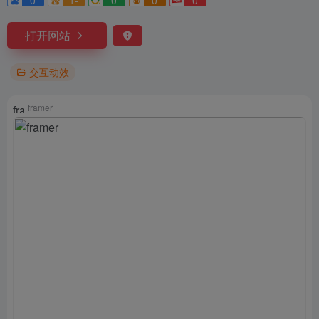
0
1-
0
0
0
打开网站
交互动效
framer