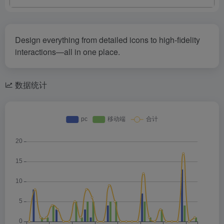
Design everything from detailed icons to high-fidelity
interactions—all in one place.
数据统计