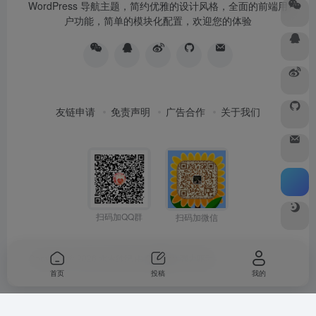
WordPress 导航主题，简约优雅的设计风格，全面的前端用
户功能，简单的模块化配置，欢迎您的体验
友链申请
免责声明
广告合作
关于我们
扫码加QQ群
扫码加微信
Copyright © 2026
水木纱纪
由
OneNav
强力驱动
首页
投稿
我的