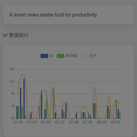
A smart news reader built for productivity.
数据统计