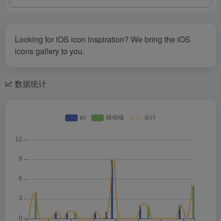
Looking for iOS icon inspiration? We bring the iOS
icons gallery to you.
数据统计