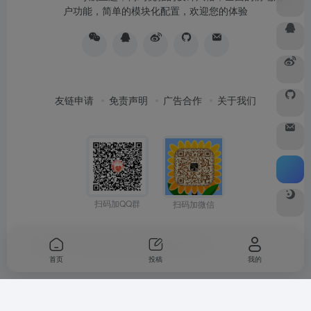
户功能，简单的模块化配置，欢迎您的体验
友链申请
免责声明
广告合作
关于我们
扫码加QQ群
扫码加微信
Copyright © 2026
水木纱纪
由
OneNav
强力驱动
首页
投稿
我的
Warning
: Undefined array key "buts" in