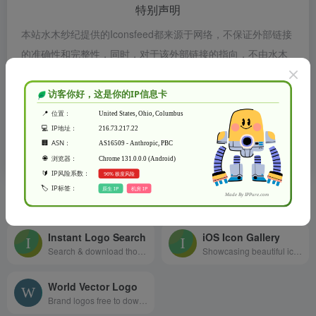
特别声明
本站水木纱纪提供的Iconsfeed都来源于网络，不保证外部链接
的准确性和完整性，同时，对于该外部链接的指向，不由水木
纱纪实际控制，在2019年8月25日 下午12:18收录时，该网页
上的内容，都属于合规合法，后期网页的内容如出现违规，可
以直接联系网站管理员进行删除，水木纱纪不承担任何责任。
水木纱纪致力于优质、实用的网络站点资源收集与分享！
相关导航
Instant Logo Search
iOS Icon Gallery
Search & download thousands of logos instantly
Showcasing beautiful icon designs from the iOS App Store
World Vector Logo
Brand logos free to download