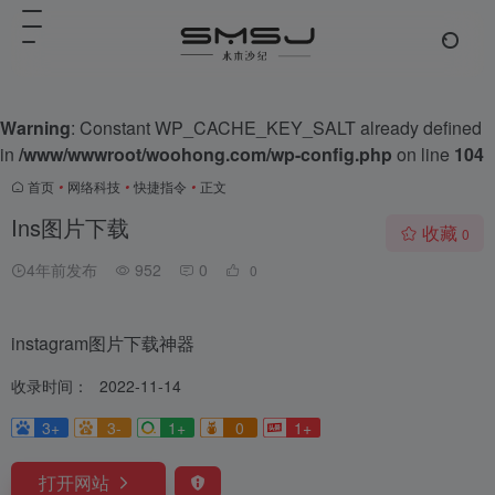
Warning
: Constant WP_CACHE_KEY_SALT already defined
in
/www/wwwroot/woohong.com/wp-config.php
on line
104
首页
•
网络科技
•
快捷指令
•
正文
Ins图片下载
收藏
0
4年前发布
952
0
0
instagram图片下载神器
收录时间：
2022-11-14
3+
3-
1+
0
1+
打开网站