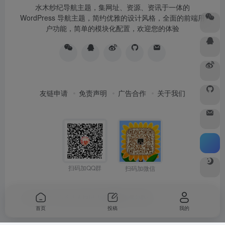
水木纱纪导航主题，集网址、资源、资讯于一体的
WordPress 导航主题，简约优雅的设计风格，全面的前端用
户功能，简单的模块化配置，欢迎您的体验
友链申请
免责声明
广告合作
关于我们
扫码加QQ群
扫码加微信
Copyright © 2026
水木纱纪
由
OneNav
强力驱动
首页
投稿
我的