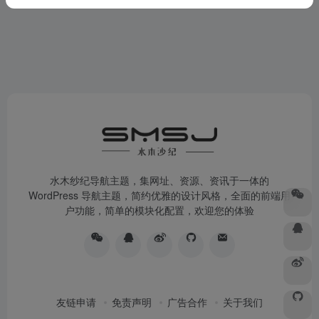
水木纱纪导航主题，集网址、资源、资讯于一体的
WordPress 导航主题，简约优雅的设计风格，全面的前端用
户功能，简单的模块化配置，欢迎您的体验
友链申请
免责声明
广告合作
关于我们