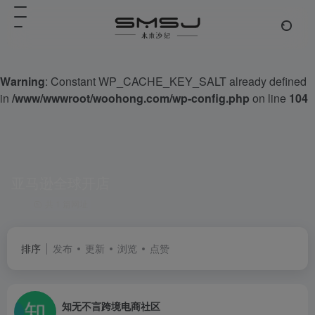
Warning
: Constant WP_CACHE_KEY_SALT already defined
in
/www/wwwroot/woohong.com/wp-config.php
on line
104
亚马逊全球开店
共 1 篇网址
排序
发布
更新
浏览
点赞
知无不言跨境电商社区