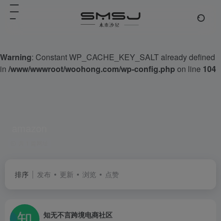
Warning
: Constant WP_CACHE_KEY_SALT already defined
in
/www/wwwroot/woohong.com/wp-config.php
on line
104
amazon
共 1 篇网址
排序
发布
更新
浏览
点赞
知无不言跨境电商社区