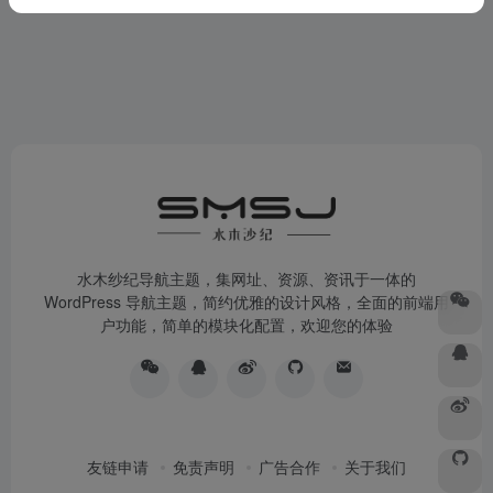
水木纱纪导航主题，集网址、资源、资讯于一体的
WordPress 导航主题，简约优雅的设计风格，全面的前端用
户功能，简单的模块化配置，欢迎您的体验
友链申请
免责声明
广告合作
关于我们