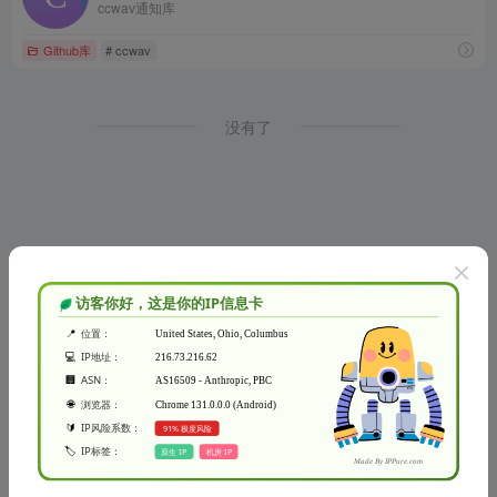
ccwav通知库
Github库
# ccwav
没有了