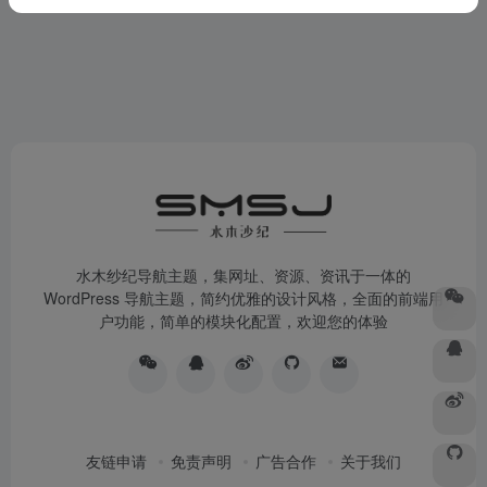
水木纱纪导航主题，集网址、资源、资讯于一体的
WordPress 导航主题，简约优雅的设计风格，全面的前端用
户功能，简单的模块化配置，欢迎您的体验
友链申请
免责声明
广告合作
关于我们