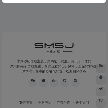
水木纱纪导航主题，集网址、资源、资讯于一体的
WordPress 导航主题，简约优雅的设计风格，全面的前端用
户功能，简单的模块化配置，欢迎您的体验
友链申请
免责声明
广告合作
关于我们