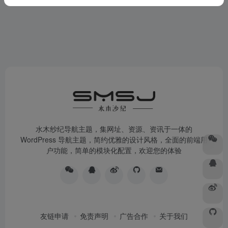
水木纱纪导航主题，集网址、资源、资讯于一体的
WordPress 导航主题，简约优雅的设计风格，全面的前端用
户功能，简单的模块化配置，欢迎您的体验
友链申请
免责声明
广告合作
关于我们