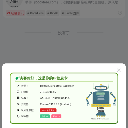
书伴（bookfere.com），创建的目的是帮助您更便捷、深入地使用手中的Kindle阅读器，让读书成为生命的一部分，让灵魂永远行走在路上。
社区资讯
# BookFere
# Kindle
# Kindle固件
没有了