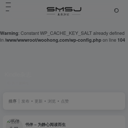
Warning
: Constant WP_CACHE_KEY_SALT already defined
in
/www/wwwroot/woohong.com/wp-config.php
on line
104
Kindle杂志
共 1 篇网址
排序
发布
更新
浏览
点赞
书伴 – 为静心阅读而生