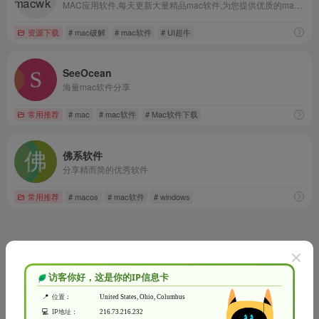
MAC应用软件,每天更新大量精品mac软件,为您提供优质的mac软件,mac破解版软件下载
资源下载
# mac破解
# mac软件
# UI超牛
SeeOcean
海量mac软件分享
常用推荐
# mac
# mac软件
# Mac软件下载
佛系软件
分享精而简的优秀软件
常用推荐
# macos
# mac软件
# windows
没有了