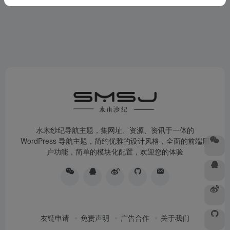
水木纱纪导航主题，集网址、资源、资讯于一体的
WordPress 导航主题，简约优雅的设计风格，全面的前端用
户功能，简单的模块化配置，欢迎您的体验
友链申请
免责声明
广告合作
关于我们