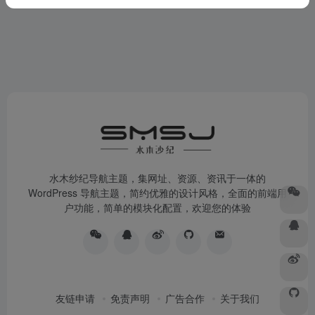
水木纱纪导航主题，集网址、资源、资讯于一体的
WordPress 导航主题，简约优雅的设计风格，全面的前端用
户功能，简单的模块化配置，欢迎您的体验
友链申请
免责声明
广告合作
关于我们