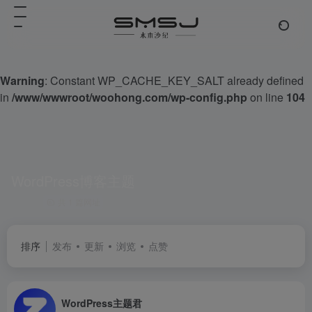
Warning
: Constant WP_CACHE_KEY_SALT already defined
in
/www/wwwroot/woohong.com/wp-config.php
on line
104
WordPress博客主题
共 1 篇网址
排序
发布
更新
浏览
点赞
WordPress主题君