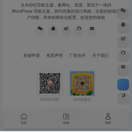
水木纱纪导航主题，集网址、资源、资讯于一体的
WordPress 导航主题，简约优雅的设计风格，全面的前端用
户功能，简单的模块化配置，欢迎您的体验
友链申请
免责声明
广告合作
关于我们
扫码加QQ群
扫码加微信
Copyright © 2026
水木纱纪
由
OneNav
强力驱动
首页
投稿
我的