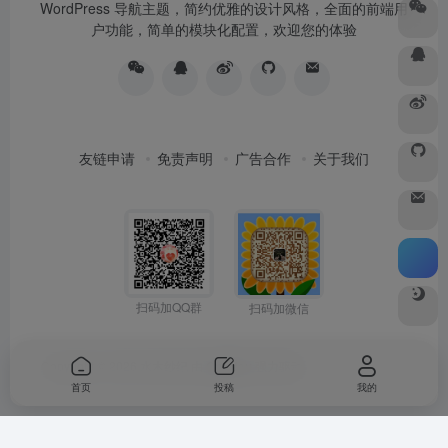
WordPress 导航主题，简约优雅的设计风格，全面的前端用
户功能，简单的模块化配置，欢迎您的体验
友链申请
免责声明
广告合作
关于我们
扫码加QQ群
扫码加微信
Copyright © 2026
水木纱纪
由
OneNav
强力驱动
首页
投稿
我的