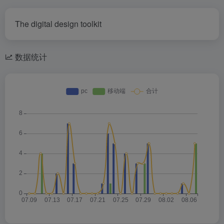
The digital design toolkit
数据统计