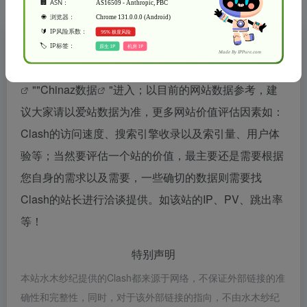
Clash浏览人数已经达到2K，如你需要查询该站的相关
权重信息，可以点击"
5118数据
""
爱站数据
""
Chinaz数据
"进入；以目前的网站数据参考，建
议大家请以爱站数据为准，更多网站价值评估因素如：
Clash的访问速度、搜索引擎收录以及索引量、用户体
验等；当然要评估一个站的价值，最主要还是需要根据
您自身的需求以及需要，一些确切的数据则需要找
Clash的站长进行洽谈提供。如该站的IP、PV、跳出率
等！
特别声明
本站水木纱纪提供的Clash都来源于网络，不保证外部链接的准
确性和完整性，同时，对于该外部链接的指向，不由水木纱纪