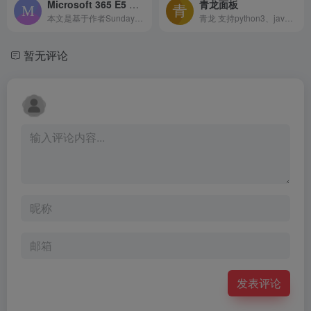
Microsoft 365 E5 Renew X
青龙面板
本文是基于作者SundayRX提出的E5 调用API续订服务：Microsoft 365 E5 Renew X的基础上提出的Docker版本的E5调用API续订服
青龙 支持python3、javaScri...
暂无评论
发表评论