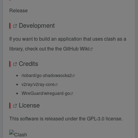
Release
Development
If you want to build an application that uses clash as a
library, check out the the
GitHub Wiki
Credits
riobard/go-shadowsocks2
v2ray/v2ray-core
WireGuard/wireguard-go
License
This software is released under the GPL-3.0 license.