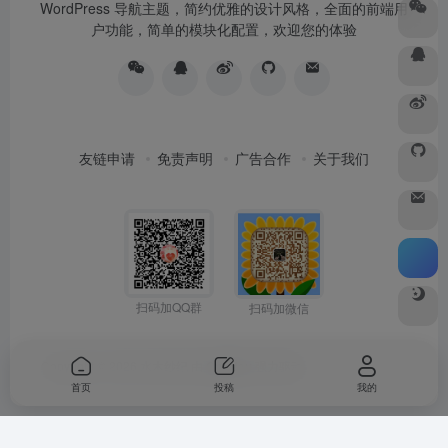
WordPress 导航主题，简约优雅的设计风格，全面的前端用
户功能，简单的模块化配置，欢迎您的体验
友链申请
免责声明
广告合作
关于我们
扫码加QQ群
扫码加微信
Copyright © 2026
水木纱纪
由
OneNav
强力驱动
首页
投稿
我的