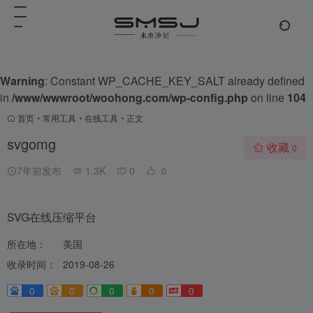
Warning
: Constant WP_CACHE_KEY_SALT already defined
in
/www/wwwroot/woohong.com/wp-config.php
on line
104
首页
•
常用工具
•
在线工具
•
正文
svgomg
收藏
0
7年前发布
1.3K
0
0
SVG在线压缩平台
所在地：
美国
收录时间：
2019-08-26
0
0
0
0
0