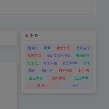
标签云
黑科技
黑五
魔兽资讯
魔兽蓝推
魔兽官网
高品质音乐下载
驻场博主
饿了么
青龙依赖
青龙Tools
青龙
青蛙
陆比柒
阿里网盘
阿里云
醇正牛奶
酒水饮料
退会助手
软路由
软件