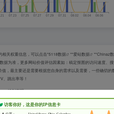
的相关权重信息，可以点击"
5118数据
""
爱站数据
""
Chinaz
站数据为准，更多网站价值评估因素如：稿定抠图的访问速度、搜
价值，最主要还是需要根据您自身的需求以及需要，一些确切的
PV、跳出率等！
特别声明
接的准确性和完整性，同时，对于该外部链接的指向，不由水木纱纪实际
，都属于合规合法，后期网页的内容如出现违规，可以直接联系网站管理员进行