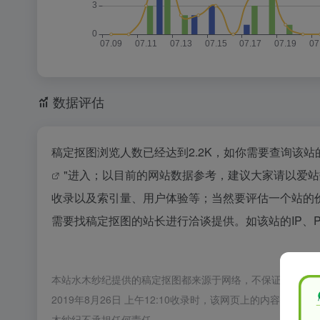
数据评估
稿定抠图浏览人数已经达到2.2K，如你需要查询该站
"进入；以目前的网站数据参考，建议大家请以爱
收录以及索引量、用户体验等；当然要评估一个站的
需要找稿定抠图的站长进行洽谈提供。如该站的IP、
本站水木纱纪提供的稿定抠图都来源于网络，不保证外部链
2019年8月26日 上午12:10收录时，该网页上的内容
木纱纪不承担任何责任。