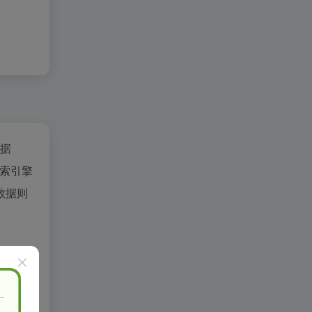
数据
索引擎
数据则
控制，在
删除，水