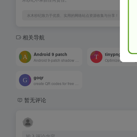
水木纱纪致力于优质、实用的网络站点资源收集与分享！
相关导航
Android 9 patch
tinypng
Android 9-patch shadow generator fully customizable shadows
goqr
create QR codes for free (Logo, T-Shirt, vCard, EPS)
暂无评论