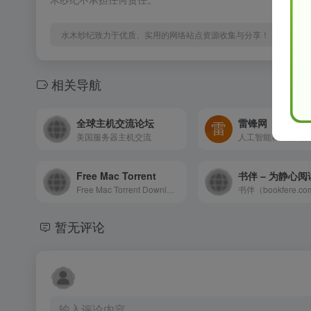
水木纱纪致力于优质、实用的网络站点资源收集与分享！
相关导航
全球主机交流论坛
雷锋网
美国服务器主机交流
Free Mac Torrent
书伴 – 为静心
Free Mac Torrent Download Apple, Mac OSX Apps &amp; Games Download
暂无评论