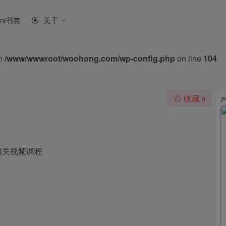
ini书签
关于
in
/www/wwwroot/woohong.com/wp-config.php
on line
104
收藏
0
相关视频课程