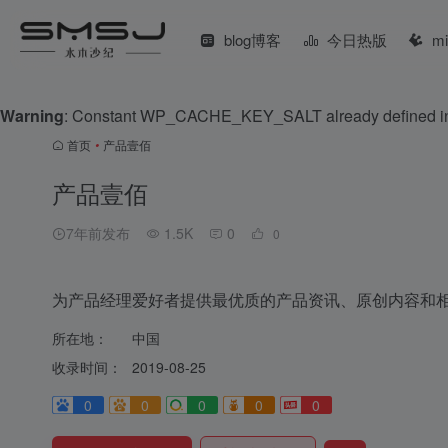
blog博客
今日热版
m
Warning
: Constant WP_CACHE_KEY_SALT already defined 
首页
•
产品壹佰
产品壹佰
7年前发布
1.5K
0
0
为产品经理爱好者提供最优质的产品资讯、原创内容和
所在地：
中国
收录时间：
2019-08-25
0
0
0
0
0