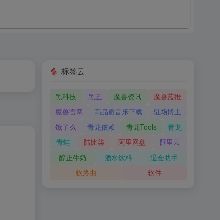
标签云
黑科技
黑五
魔兽资讯
魔兽蓝推
魔兽官网
高品质音乐下载
驻场博主
饿了么
青龙依赖
青龙Tools
青龙
青蛙
陆比柒
阿里网盘
阿里云
醇正牛奶
酒水饮料
退会助手
软路由
软件