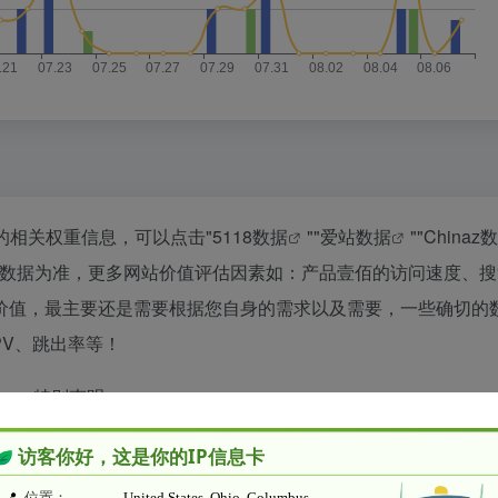
的相关权重信息，可以点击"
5118数据
""
爱站数据
""
Chinaz
站数据为准，更多网站价值评估因素如：产品壹佰的访问速度、搜
价值，最主要还是需要根据您自身的需求以及需要，一些确切的
PV、跳出率等！
特别声明
接的准确性和完整性，同时，对于该外部链接的指向，不由水木纱纪实际
，都属于合规合法，后期网页的内容如出现违规，可以直接联系网站管理员进行