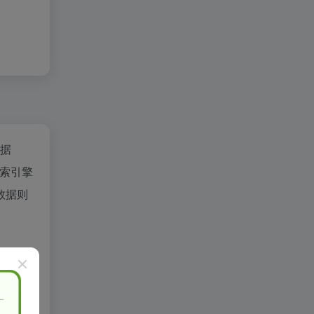
数据
索引擎
数据则
控制，在
删除，水