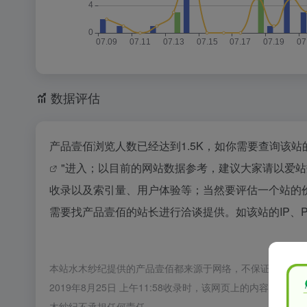
数据评估
产品壹佰浏览人数已经达到1.5K，如你需要查询该站
"进入；以目前的网站数据参考，建议大家请以爱
收录以及索引量、用户体验等；当然要评估一个站的
需要找产品壹佰的站长进行洽谈提供。如该站的IP、
本站水木纱纪提供的产品壹佰都来源于网络，不保证外部链
2019年8月25日 上午11:58收录时，该网页上的内容
木纱纪不承担任何责任。