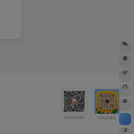
扫码加QQ群
扫码加微信