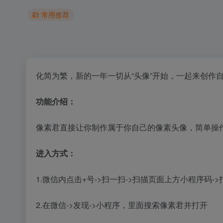
常用推荐
化简为繁，新的一年一切从“头像”开始，一起来创作自己
功能介绍：
像素君直接让你制作属于你自己的像素头像，简单操
进入方式：
1.微信内点击+号->扫一扫->扫描页面上方小程序码-
2.在微信->发现->小程序，里面搜索像素君并打开