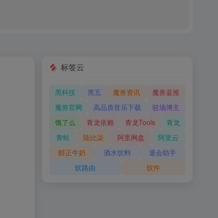
标签云
黑科技
黑五
魔兽资讯
魔兽蓝推
魔兽官网
高品质音乐下载
驻场博主
饿了么
青龙依赖
青龙Tools
青龙
青蛙
陆比柒
阿里网盘
阿里云
醇正牛奶
酒水饮料
退会助手
软路由
软件