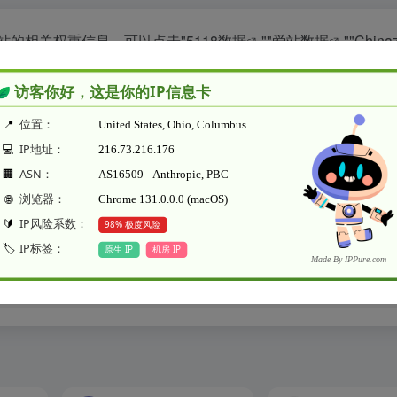
站的相关权重信息，可以点击"
5118数据
""
爱站数据
""
Chin
站数据为准，更多网站价值评估因素如：像素君小程序的访问速度
站的价值，最主要还是需要根据您自身的需求以及需要，一些确
的IP、PV、跳出率等！
特别声明
部链接的准确性和完整性，同时，对于该外部链接的指向，不由水木纱纪
内容，都属于合规合法，后期网页的内容如出现违规，可以直接联系网站管理员
本文地址https://www.woohong.com/sites/229.htm