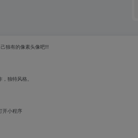
独有的像素头像吧!!!
作，独特风格。
>打开小程序