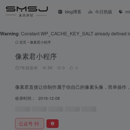
blog博客
今日热版
m
Warning
: Constant WP_CACHE_KEY_SALT already defined 
首页
•
像素君小程序
像素君小程序
7年前发布
5K
0
0
像素君直接让你制作属于你自己的像素头像，简单操作
收录时间：
2019-12-08
公众号