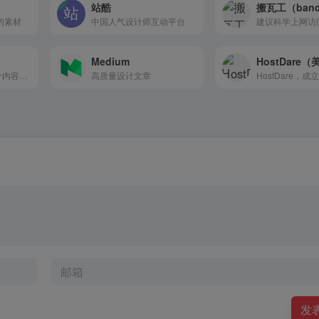
站酷
的素材
中国人气设计师互动平台
建议科学上网访
Medium
最省事聚集地是一个内容创作与分享社区，专注收集和分享负责任、有智趣、贴近生活的内容。
高质量设计文章
发