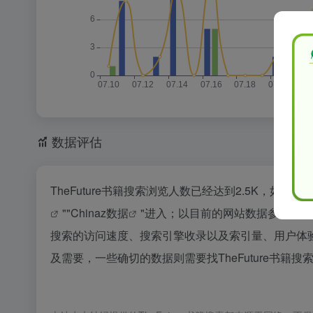
数据评估
TheFuture书籍搜索浏览人数已经达到2.5K，如
""
Chinaz数据
"进入；以目前的网站数据参考，建议
搜索的访问速度、搜索引擎收录以及索引量、用户体
及需要，一些确切的数据则需要找TheFuture书籍