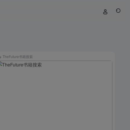
TheFuture书籍搜索