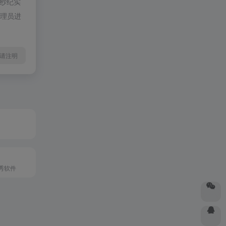
木纱纪实
管理员进
l转载请注明
秀软件