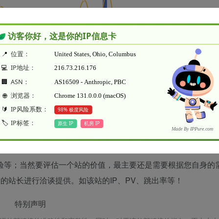
你需要查询该站的相关权重信息，可以点击"
5118数据
""
爱站数据
大家请以爱站数据为准，更多网站价值评估因素如：TheFutur
验等；当然要评估一个站的价值，最主要还是需要根据您自身的
搜索的站长进行洽谈提供。如该站的IP、PV、跳出率等！
特别声明