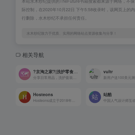
本站水木纱纪提供的TheFuture书籍搜索都来源于网络
际控制，在2020年10月22日 下午5:58收录时，该网
行删除，水木纱纪不承担任何责任。
水木纱纪致力于优质、实用的网络站点资源收集与分享！
相关导航
?京淘之家?|洗护零食??
vultr
分享日常用品，洗护套装，休闲零食。。。。。
Hosteons
站酷
Hosteons成立于2018年，是一...
中国人气设计师互