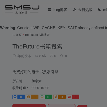
blog博客
今日热版
m
Warning
: Constant WP_CACHE_KEY_SALT already defined 
首页
•
TheFuture书籍搜索
TheFuture书籍搜索
6年前发布
2.5K
0
0
免费好用的电子书搜索引擎
所在地：
加拿大
收录时间：
2020-10-22
0
0
0
0
0