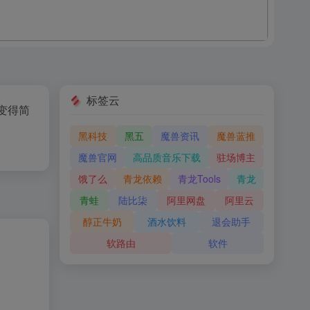
标签云
变得简
黑科技
黑五
魔兽资讯
魔兽蓝推
魔兽官网
高品质音乐下载
驻场博主
饿了么
青龙依赖
青龙Tools
青龙
青蛙
陆比柒
阿里网盘
阿里云
醇正牛奶
酒水饮料
退会助手
软路由
软件