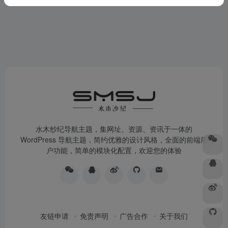
水木纱纪导航主题，集网址、资源、资讯于一体的
WordPress 导航主题，简约优雅的设计风格，全面的前端用
户功能，简单的模块化配置，欢迎您的体验
友链申请
免责声明
广告合作
关于我们