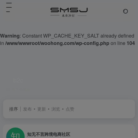
Warning
: Constant WP_CACHE_KEY_SALT already defined
in
/www/wwwroot/woohong.com/wp-config.php
on line
104
b2c
共 1 篇网址
排序
发布
更新
浏览
点赞
知无不言跨境电商社区